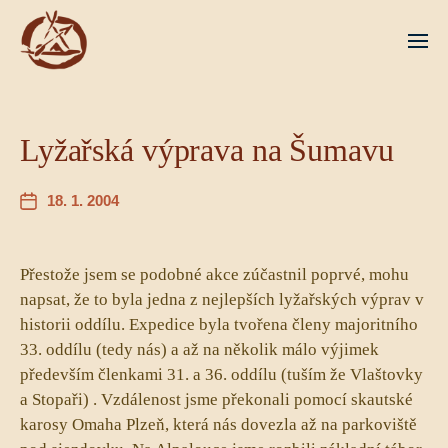
Lyžařská výprava na Šumavu
18. 1. 2004
Přestože jsem se podobné akce zúčastnil poprvé, mohu
napsat, že to byla jedna z nejlepších lyžařských výprav v
historii oddílu. Expedice byla tvořena členy majoritního
33. oddílu (tedy nás) a až na několik málo výjimek
především členkami 31. a 36. oddílu (tuším že Vlaštovky
a Stopaři) . Vzdálenost jsme překonali pomocí skautské
karosy Omaha Plzeň, která nás dovezla až na parkoviště