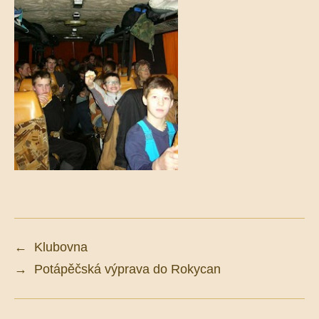
←
Klubovna
→
Potápěčská výprava do Rokycan